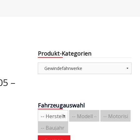
e & Aerodynamik
Über uns
triebe / Luft + Benzin
Versandarten
Zahlungsarten
e
Produkt-Kategorien
e
05 –
Fahrzeugauswahl