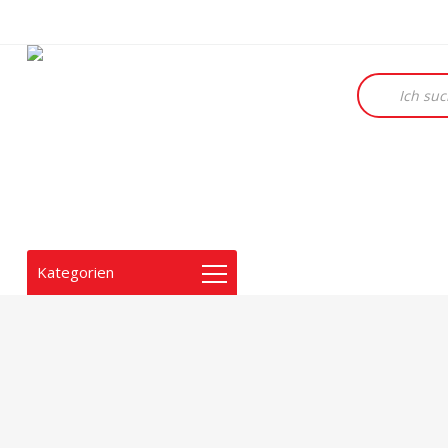
Products
search
Kategorien