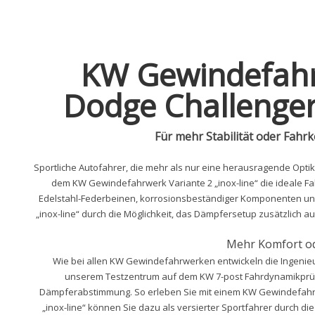
KW Gewindefahrw
Dodge Challenger
Für mehr Stabilität oder Fahr
Sportliche Autofahrer, die mehr als nur eine herausragende Optik
dem KW Gewindefahrwerk Variante 2 „inox-line“ die ideale F
Edelstahl-Federbeinen, korrosionsbeständiger Komponenten un
„inox-line“ durch die Möglichkeit, das Dämpfersetup zusätzlich a
Mehr Komfort od
Wie bei allen KW Gewindefahrwerken entwickeln die Ingenieu
unserem Testzentrum auf dem KW 7-post Fahrdynamikprüfs
Dämpferabstimmung. So erleben Sie mit einem KW Gewindefahr
„inox-line“ können Sie dazu als versierter Sportfahrer durch di