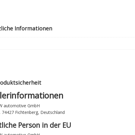
liche Informationen
oduktsicherheit
lerinformationen
W automotive GmbH
 74427 Fichtenberg, Deutschland
liche Person in der EU
W automotive GmbH