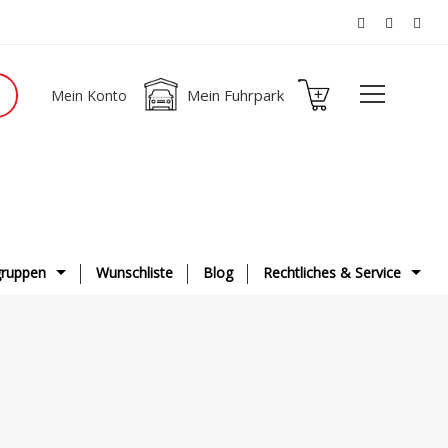
Mein Fuhrpark
Mein Konto
ruppen
Wunschliste
Blog
Rechtliches & Service
ge
AGB
g & Fahrwerk
Datenschutzerklärung
ge
Impressum