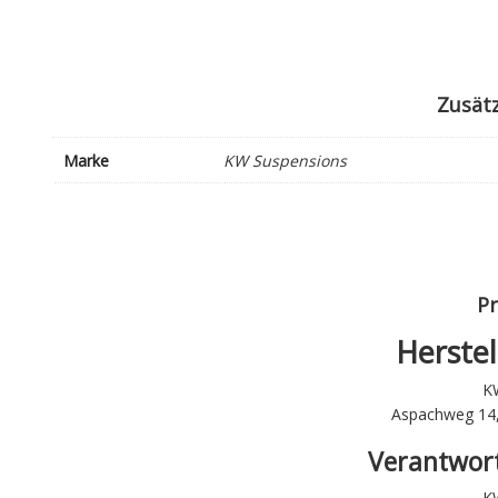
Zusätz
Marke
KW Suspensions
Pr
Herstel
K
Aspachweg 14,
Verantwort
K