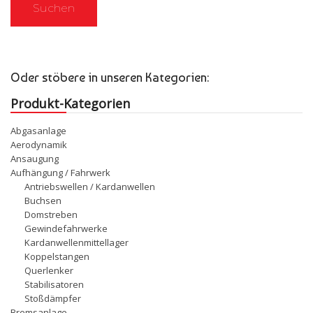
Suchen
Oder stöbere in unseren Kategorien:
Produkt-Kategorien
Abgasanlage
Aerodynamik
Ansaugung
Aufhängung / Fahrwerk
Antriebswellen / Kardanwellen
Buchsen
Domstreben
Gewindefahrwerke
Kardanwellenmittellager
Koppelstangen
Querlenker
Stabilisatoren
Stoßdämpfer
Bremsanlage