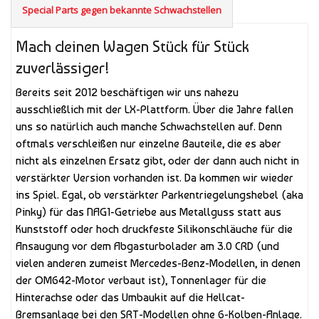
Special Parts gegen bekannte Schwachstellen
Mach deinen Wagen Stück für Stück
zuverlässiger!
Bereits seit 2012 beschäftigen wir uns nahezu
ausschließlich mit der LX-Plattform. Über die Jahre fallen
uns so natürlich auch manche Schwachstellen auf. Denn
oftmals verschleißen nur einzelne Bauteile, die es aber
nicht als einzelnen Ersatz gibt, oder der dann auch nicht in
verstärkter Version vorhanden ist. Da kommen wir wieder
ins Spiel. Egal, ob verstärkter Parkentriegelungshebel (aka
Pinky) für das NAG1-Getriebe aus Metallguss statt aus
Kunststoff oder hoch druckfeste Silikonschläuche für die
Ansaugung vor dem Abgasturbolader am 3.0 CRD (und
vielen anderen zumeist Mercedes-Benz-Modellen, in denen
der OM642-Motor verbaut ist), Tonnenlager für die
Hinterachse oder das Umbaukit auf die Hellcat-
Bremsanlage bei den SRT-Modellen ohne 6-Kolben-Anlage.