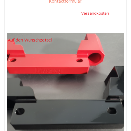
Kontaktformular.
Inkl. 19 % Mehrwertsteuer, zzgl.
Versandkosten
Auf den Wunschzettel