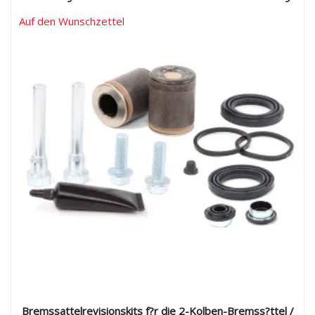
Auf den Wunschzettel
Bremssattelrevisionskits f?r die 2-Kolben-Bremss?ttel /