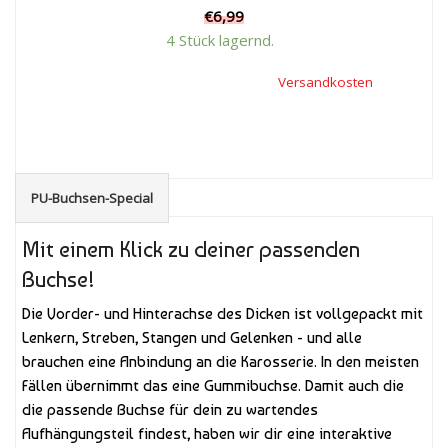
€
6,99
4 Stück lagernd.
Inkl. 19 % Mehrwertsteuer, zzgl.
Versandkosten
PU-Buchsen-Special
Mit einem Klick zu deiner passenden
Buchse!
Die Vorder- und Hinterachse des Dicken ist vollgepackt mit
Lenkern, Streben, Stangen und Gelenken - und alle
brauchen eine Anbindung an die Karosserie. In den meisten
Fällen übernimmt das eine Gummibuchse. Damit auch die
die passende Buchse für dein zu wartendes
Aufhängungsteil findest, haben wir dir eine interaktive