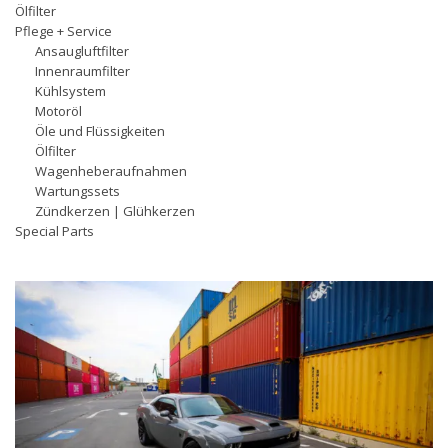
Ölfilter
Pflege + Service
Ansaugluftfilter
Innenraumfilter
Kühlsystem
Motoröl
Öle und Flüssigkeiten
Ölfilter
Wagenheberaufnahmen
Wartungssets
Zündkerzen | Glühkerzen
Special Parts