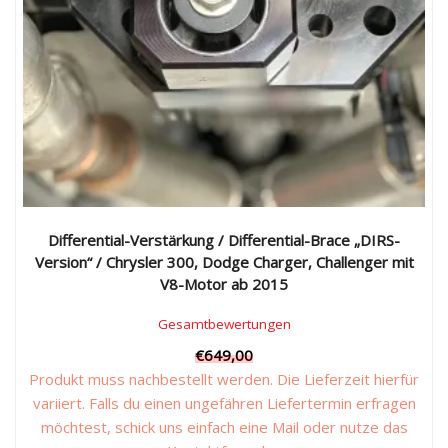
Differential-Verstärkung / Differential-Brace „DIRS-
Version“ / Chrysler 300, Dodge Charger, Challenger mit
V8-Motor ab 2015
Gesamtbewertungen
€
649,00
Produkt muss nachbestellt werden. Die Lieferzeit hierfür
variiert. Falls du einen ungefähren Liefertermin erfragen
möchtest, schick uns einfach eine Mail oder nutze das