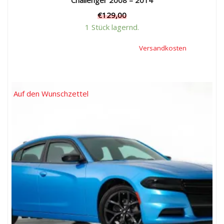
€
129,00
1 Stück lagernd.
Inkl. 19 % Mehrwertsteuer, zzgl.
Versandkosten
Auf den Wunschzettel